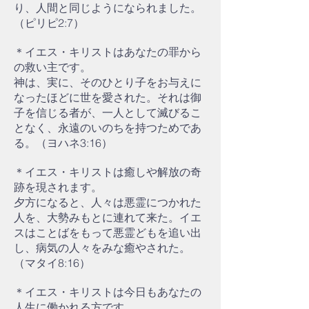
り、人間と同じようになられました。
（ピリピ2:7）
＊イエス・キリストはあなたの罪から
の救い主です。
神は、実に、そのひとり子をお与えに
なったほどに世を愛された。それは御
子を信じる者が、一人として滅びるこ
となく、永遠のいのちを持つためであ
る。（ヨハネ3:16）
＊イエス・キリストは癒しや解放の奇
跡を現されます。
夕方になると、人々は悪霊につかれた
人を、大勢みもとに連れて来た。イエ
スはことばをもって悪霊どもを追い出
し、病気の人々をみな癒やされた。
（マタイ8:16）
＊イエス・キリストは今日もあなたの
人生に働かれる方です。